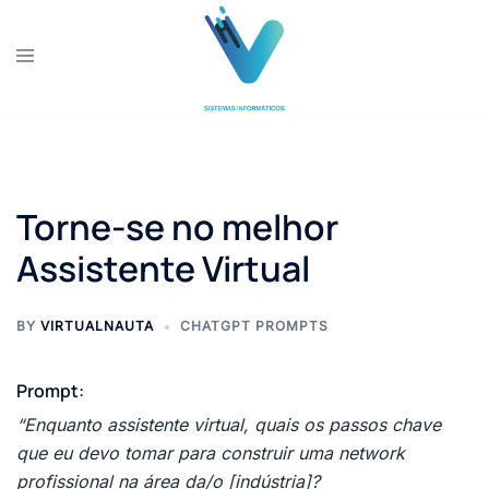
Skip
to
content
Torne-se no melhor
Assistente Virtual
BY
VIRTUALNAUTA
CHATGPT PROMPTS
Prompt:
“Enquanto assistente virtual, quais os passos chave
que eu devo tomar para construir uma network
profissional na área da/o [indústria]?