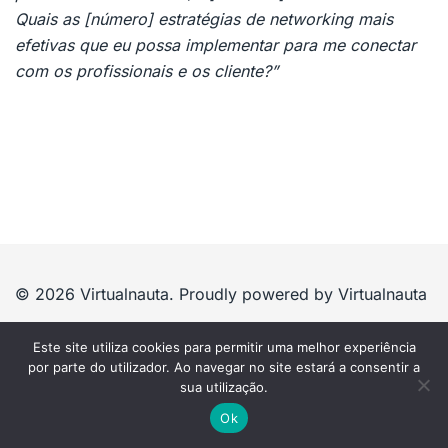
Quais as [número] estratégias de networking mais
efetivas que eu possa implementar para me conectar
com os profissionais e os cliente?”
© 2026 Virtualnauta. Proudly powered by Virtualnauta
Este site utiliza cookies para permitir uma melhor experiência
por parte do utilizador. Ao navegar no site estará a consentir a
sua utilização.
Ok