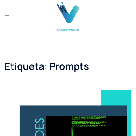
Skip
to
content
Etiqueta:
Prompts