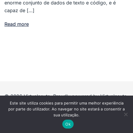
enorme conjunto de dados de texto e código, e é
capaz de […]
Read more
© 2026 Virtualnauta. Proudly powered by Virtualnauta
Este site utiliza cookies para permitir uma melhor experiência
por parte do utilizador. Ao navegar no site estará a consentir a
sua utilização.
Ok