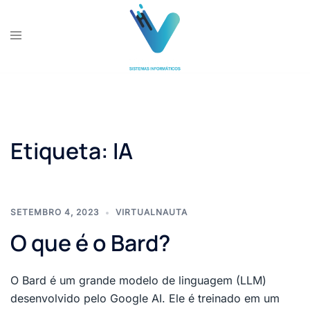
Skip
to
content
Etiqueta:
IA
SETEMBRO 4, 2023
VIRTUALNAUTA
O que é o Bard?
O Bard é um grande modelo de linguagem (LLM)
desenvolvido pelo Google AI. Ele é treinado em um