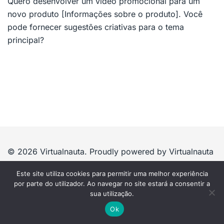
Quero desenvolver um vídeo promocional para um
novo produto [Informações sobre o produto]. Você
pode fornecer sugestões criativas para o tema
principal?
© 2026 Virtualnauta. Proudly powered by Virtualnauta
Este site utiliza cookies para permitir uma melhor experiência
por parte do utilizador. Ao navegar no site estará a consentir a
sua utilização.
Ok