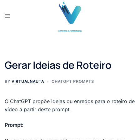
Skip
to
content
Gerar Ideias de Roteiro
BY
VIRTUALNAUTA
CHATGPT PROMPTS
O ChatGPT propõe ideias ou enredos para o roteiro de
vídeo a partir deste prompt.
Prompt: