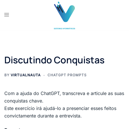
Skip
to
content
Discutindo Conquistas
BY
VIRTUALNAUTA
CHATGPT PROMPTS
Com a ajuda do ChatGPT, transcreva e articule as suas
conquistas chave.
Este exercício irá ajudá-lo a presenciar esses feitos
convictamente durante a entrevista.