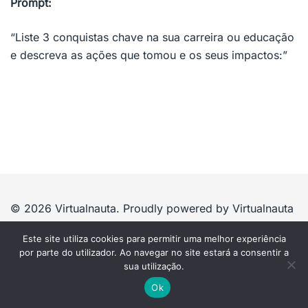
Prompt:
“Liste 3 conquistas chave na sua carreira ou educação
e descreva as ações que tomou e os seus impactos:”
© 2026 Virtualnauta. Proudly powered by Virtualnauta
Este site utiliza cookies para permitir uma melhor experiência
por parte do utilizador. Ao navegar no site estará a consentir a
sua utilização.
Ok