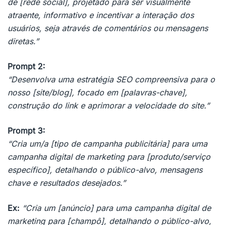
de [rede social], projetado para ser visualmente
atraente, informativo e incentivar a interação dos
usuários, seja através de comentários ou mensagens
diretas.”
Prompt 2:
“Desenvolva uma estratégia SEO compreensiva para o
nosso [site/blog], focado em [palavras-chave],
construção do link e aprimorar a velocidade do site.”
Prompt 3:
“Cria um/a [tipo de campanha publicitária] para uma
campanha digital de marketing para [produto/serviço
específico], detalhando o público-alvo, mensagens
chave e resultados desejados.”
Ex:
“Cria um [anúncio] para uma campanha digital de
marketing para [champô], detalhando o público-alvo,