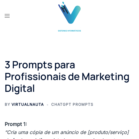
Skip
to
content
3 Prompts para
Profissionais de Marketing
Digital
BY
VIRTUALNAUTA
CHATGPT PROMPTS
Prompt 1:
“Cria uma cópia de um anúncio de [produto/serviço]